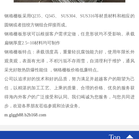
钢格栅板采用Q235、Q345、 SUS304、SUS316等材质材料和相应的
圆钢或者扭绞方钢组合焊接而成。
钢格栅板形状可以根据客户需求定做，任意形状均不受影响。承载
扁钢厚度2.5~10材料均可制作
钢格栅板特点：承载强度高，重量轻抗腐蚀能力好，使用年限长外
观美观，表面有光泽，不积污垢不存雨雪，自清理利于维护，通风
采光好散热防爆性能佳 ，钢格栅板价格低廉特点。
公司以追求好的技术和好的品质，努力满足并超越客户的期望为己
任，以精湛的加工工艺、上乘的质量、合理的价格、优良的服务获
得海内外客户的广泛接受和认同。我们竭诚为您服务，与您共同进
步，欢迎各界朋友莅临参观和洽谈业务。
m.glggb88.b2b168.com
Top