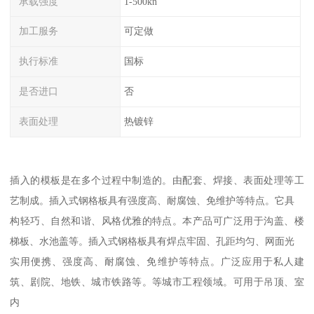
承载强度
1-500kn
加工服务
可定做
执行标准
国标
是否进口
否
表面处理
热镀锌
插入的模板是在多个过程中制造的。由配套、焊接、表面处理等工
艺制成。插入式钢格板具有强度高、耐腐蚀、免维护等特点。它具
构轻巧、自然和谐、风格优雅的特点。本产品可广泛用于沟盖、楼
梯板、水池盖等。插入式钢格板具有焊点牢固、孔距均匀、网面光
实用便携、强度高、耐腐蚀、免维护等特点。广泛应用于私人建
筑、剧院、地铁、城市铁路等。等城市工程领域。可用于吊顶、室
内