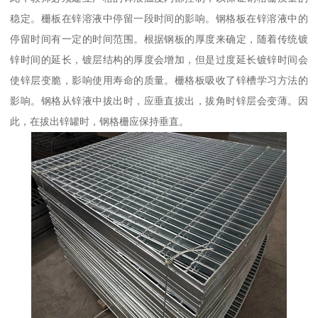
稳定。栅板在锌溶液中停留一段时间的影响。钢格板在锌溶液中的
停留时间有一定的时间范围。根据钢板的厚度来确定，随着传统镀
锌时间的延长，镀层结构的厚度会增加，但是过度延长镀锌时间会
使锌层变脆，影响使用寿命的质量。栅格板吸收了锌槽学习方法的
影响。钢格从锌液中拔出时，应垂直拔出，拔角时锌层会变薄。因
此，在拔出锌罐时，钢格栅应保持垂直。