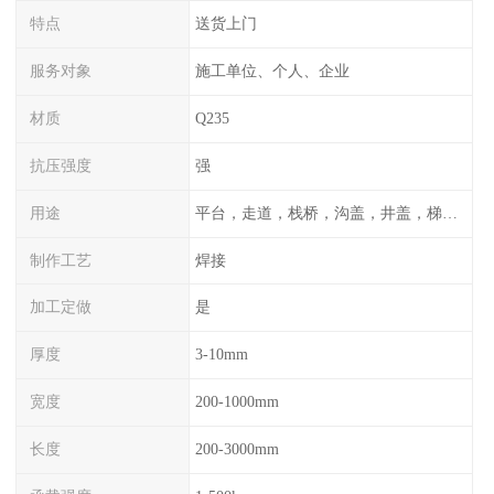
特点
送货上门
服务对象
施工单位、个人、企业
材质
Q235
抗压强度
强
用途
平台，走道，栈桥，沟盖，井盖，梯子，围栏等
制作工艺
焊接
加工定做
是
厚度
3-10mm
宽度
200-1000mm
长度
200-3000mm