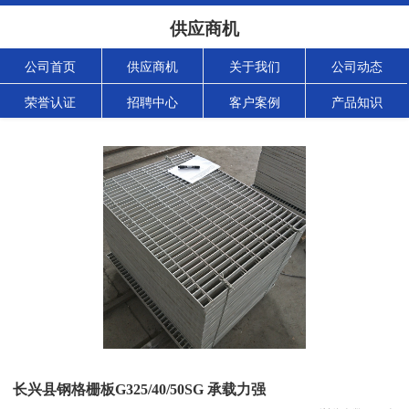
供应商机
公司首页
供应商机
关于我们
公司动态
荣誉认证
招聘中心
客户案例
产品知识
长兴县钢格栅板G325/40/50SG 承载力强