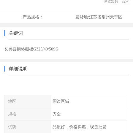
浏览次数：
32
次
产品规格：
发货地:
江苏省常州天宁区
关键词
长兴县钢格栅板G325/40/50SG
详细说明
地区
周边区域
规格
齐全
优势
品质好，价格实惠，现货批发