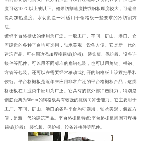
度可达100℃以上或以下。如果切割速度快或钢板厚度较大，可适当
提高加热温度。水切割是一种适用于钢格板一些要求的冷切割方
法。
镀锌平台格栅板的使用为广泛。一般工厂、车间、矿山、港口、仓
库建造的各种平台均可选用，轴承美观，设备方便。它是新一代的
建筑产品。可在周边添加焊接踢板(护板)、装饰板、保护板、设备连
接件等配件。可以用不同标准的扁钢包装，也可以用角钢、槽钢、
方管等包装。还可以在需要经常移动或打开的钢格板上设置把手和
铰链。平台格栅板是近年来应用非常广泛的平台格栅板产品，这类
格栅板在工业类中应用为广泛。它具有的抗外部冲击能力，特别是
钢筋距离为50mm的钢格板具有较强的抗横向冲击能力。它主要用于
工厂、车间、矿山、港口的各种平台均可选用，轴承美观，装置方
便，是新一代的建筑产品。平台格栅板特点:平台格栅板周围可焊接
踢板(护板)、装饰板、保护板、设备连接件等配件。