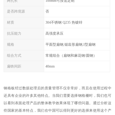
网孔长
100mm可按需定制
是否跨境源
否
材质
304不锈钢 Q235 热镀锌
抗压能力
高强度承压
规格
平面型扁钢,锯齿形扁钢,I型扁钢
组合方式
常规组合（扁钢和麻花钢/圆钢）
扁铁间距
40mm
钢格板经过数据处理后的质量管理不仅非常好，而且在使用过程中
还具有企业的许多其他特点。当我们需要选择钢格栅时，我们也可
以看到表面处理产品的整体教学效果体现了哪些问题。通过分析这
些国家的基本特点，我们在中国可以得到更好的选择来使用这个产