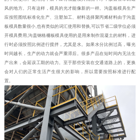
风的地方。只有这样，模具的光才能像新的一样。沟盖板模具生产
应按照图纸标准化生产、注塑加工、材料选择聚丙烯材料由于沟盖
板模具数量很小,也有类似的词汇使用和替换,可以节省二级学位必须
开模具费用,沟盖钢格栅板模具使用的是用来制作混凝土的材料，进
行时必须按照比例进行搅拌，尤其是水。如果水分比例过高，曝光
时间越长，生产的动力就会严重滞后。很多产品在短时间内无法生
产出来，会延误工期的动力。至于那些安装在交通道路上的，更换
会对人们的正常生活产生很大的影响，所以需要按照标准进行配
置。