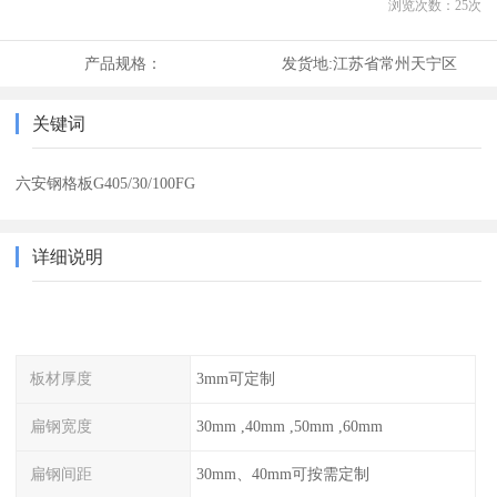
浏览次数：
25
次
产品规格：
发货地:
江苏省常州天宁区
关键词
六安钢格板G405/30/100FG
详细说明
板材厚度
3mm可定制
扁钢宽度
30mm ,40mm ,50mm ,60mm
扁钢间距
30mm、40mm可按需定制