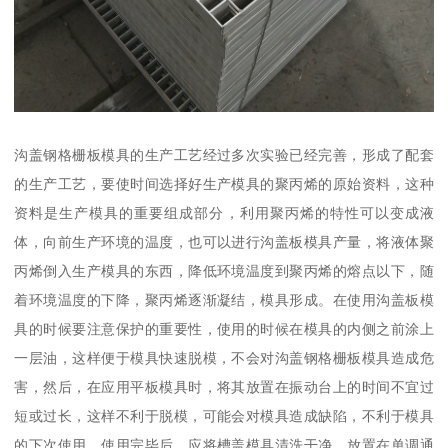
沟盖钢格栅板模具的生产工艺经过多次实验已经完善，形成了配套
的生产工艺，要使时间选择好生产模具的聚丙烯的原始资料，这种
资料是生产模具的重要组成部分，利用聚丙烯的特性可以变成液
体，向前生产环境的温度，也可以进行沟盖板模具产量，将液体聚
丙烯倒入生产模具的东西，降低环境温度到聚丙烯的熔点以下，随
着环境温度的下降，聚丙烯逐渐凝结，模具形成。在使用沟盖板模
具的时候要注意保护的重要性，使用的时候在模具的内侧之前涂上
一层油，这样便于模具快速脱模，不会对沟盖钢格栅板模具造成危
害，然后，在应用平板模具时，将其放置在振动台上的时间不宜过
短或过长，这样不利于脱模，可能会对模具造成缺陷，不利于模具
的下次使用。使用完毕后，应将槽盖模具清洗干净，放置在单调通