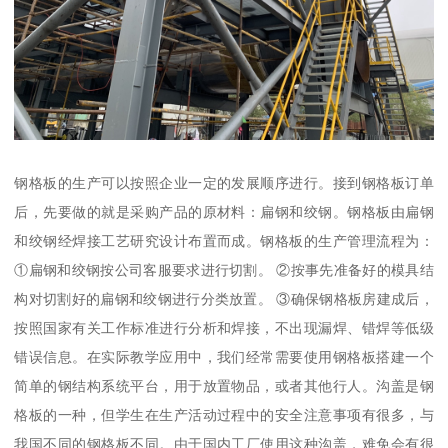
钢格板的生产可以按照企业一定的发展顺序进行。接到钢格板订单
后，先要做的就是采购产品的原材料：扁钢和绞钢。钢格板由扁钢
和绞钢经焊接工艺研究设计布置而成。钢格板的生产管理流程为：
①扁钢和绞钢按公司客服要求进行切割。 ②按事先准备好的模具结
构对切割好的扁钢和绞钢进行分类放置。 ③确保钢格板房建成后，
按照国家有关工作标准进行分析和焊接，不出现漏焊、错焊等低级
错误信息。在实际教学应用中，我们经常需要使用钢格板搭建一个
简单的钢结构系统平台，用于放置物品，或者其他行人。沟盖是钢
格板的一种，但学生在生产活动过程中的安全注意事项有很多，与
我国不同的钢格板不同。由于国内工厂使用这种沟盖，难免会有很