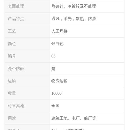
表面处理
热镀锌、冷镀锌及不处理
产品特点
通风，采光，散热，防滑
工艺
人工焊接
颜色
银白色
编号
03
是否防砸
是
运输
物流运输
数量
10000
可售卖地
全国
用途
建筑工地、电厂、船厂等