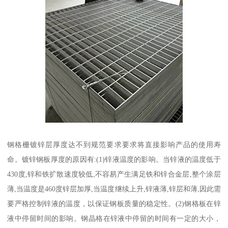
钢格栅镀锌层厚度达不到规范要求要求将直接影响产品的使用寿
命。镀锌钢板厚度的原因有:(1)锌液温度的影响。当锌液的温度低于
430度,锌和铁扩散速度较低,不容易产生满足铁和锌合金层,整个涂层
薄,当温度是460度锌层加厚,当温度继续上升,锌液薄,锌层和薄,因此需
要严格控制锌液的温度，以保证钢板质量的稳定性。(2)钢格板在锌
液中停留时间的影响。钢晶格在锌液中停留的时间有一定的大小，