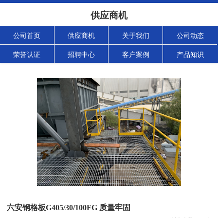
供应商机
公司首页
供应商机
关于我们
公司动态
荣誉认证
招聘中心
客户案例
产品知识
六安钢格板G405/30/100FG 质量牢固